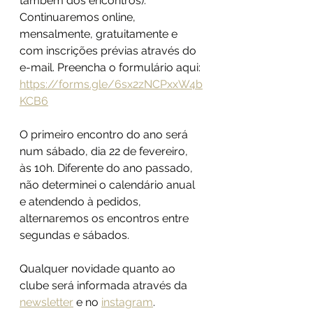
também dos encontros). 
Continuaremos online, 
mensalmente, gratuitamente e 
com inscrições prévias através do 
e-mail. Preencha o formulário aqui: 
https://forms.gle/6sx2zNCPxxW4b
KCB6
O primeiro encontro do ano será 
num sábado, dia 22 de fevereiro, 
às 10h. Diferente do ano passado, 
não determinei o calendário anual 
e atendendo à pedidos, 
alternaremos os encontros entre 
segundas e sábados. 
Qualquer novidade quanto ao 
clube será informada através da 
newsletter
 e no 
instagram
. 