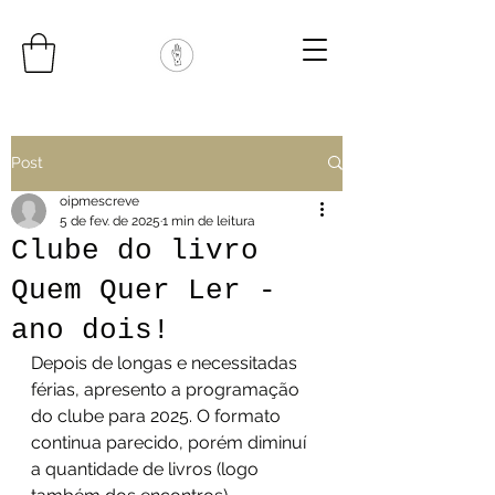
Post
oipmescreve
5 de fev. de 2025
1 min de leitura
Clube do livro
Quem Quer Ler -
ano dois!
Depois de longas e necessitadas 
férias, apresento a programação 
do clube para 2025. O formato 
continua parecido, porém diminuí 
a quantidade de livros (logo 